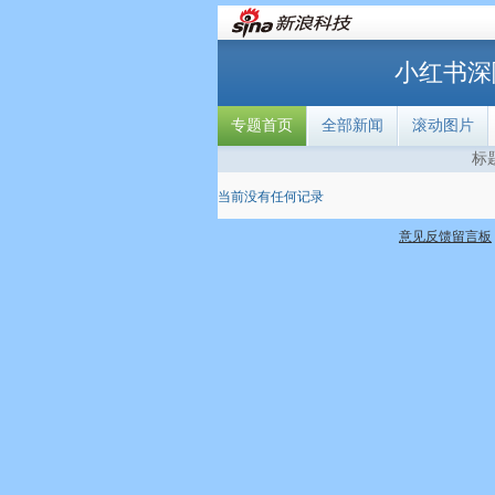
小红书深
专题首页
全部新闻
滚动图片
标
当前没有任何记录
意见反馈留言板