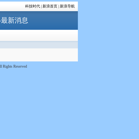
科技时代
|
新浪首页
|
新浪导航
-最新消息
l Rights Reserved